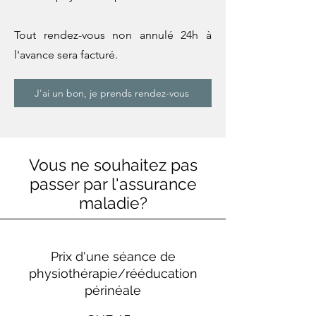
Tout rendez-vous non annulé 24h à
l'avance sera facturé.
J'ai un bon, je prends rendez-vous
Vous ne souhaitez pas
passer par l'assurance
maladie?
Prix d'une séance de
physiothérapie/rééducation
périnéale