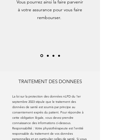
Vous pourrez ainsi la faire parvenir
à votre assurance pour vous faire
rembourser.
TRAITEMENT DES DONNEES
La loi sur la protection des données nLPD du 1er
septembre 2023 stipule que le traitement des
données de santé est soumis par principe au
consentement exprès du patient. Pour répondre à
cette obligation légale, vous devez prendre
connaissance des informations ci-dessous.
Responsabilité : Votre physiothérapeute est l’entité
responsable du traitement de vos données
personnelles et en particulier celles de santé. Si vous